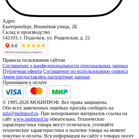
Адрес
Екатеринбург, Вишнёвая улица, 2Б
Склад и производство
142103, г. Подольск, ул. Рощинская, д. 22
Правила пользования сайтом
Соглашение о конфиденциальности персональных данных
Публичная оферта
Соглашение по использованию сервиса
Зачем предоставлять паспортные данные
Принимаем к оплате
© 1995-2026 МОБИПРОФ. Все права защищены.
Обо всех замеченных ошибках просьба сообщать на
info@mobiprof.ru
. При копировании материалов ссылка на
сайт
www.mobiprof.ru
обязательна. Технические
характеристики товара могут отличаться, уточняйте
технические характеристики и наличие товара на момент
покупки и оплаты. Вся информация на сайте о товарах носит