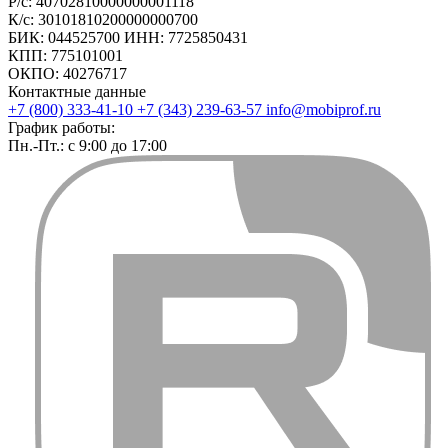
Р/с: 40702810000000001118
К/с: 30101810200000000700
БИК: 044525700 ИНН: 7725850431
КПП: 775101001
ОКПО: 40276717
Контактные данные
+7 (800) 333-41-10
+7 (343) 239-63-57
info@mobiprof.ru
График работы:
Пн.-Пт.: с 9:00 до 17:00