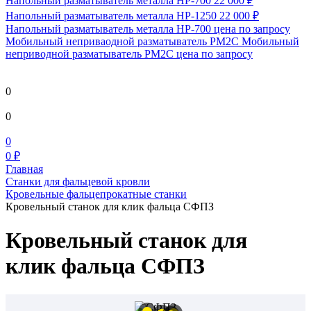
Напольный разматыватель металла HP-700
22 000 ₽
Напольный разматыватель металла HP-1250
22 000 ₽
Напольный разматыватель металла HP-700
цена по запросу
Мобильный непривaодной разматыватель РМ2С Мобильный
неприводной разматыватель РМ2С
цена по запросу
0
0
0
0 ₽
Главная
Станки для фальцевой кровли
Кровельные фальцепрокатные станки
Кровельный станок для клик фальца СФПЗ
Кровельный станок для
клик фальца СФПЗ