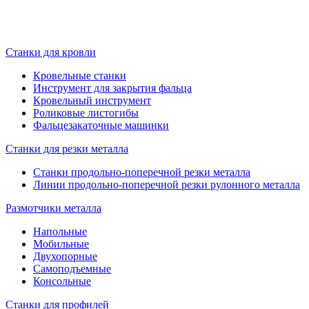
Станки для кровли
Кровельные станки
Инструмент для закрытия фальца
Кровельный инструмент
Роликовые листогибы
Фальцезакаточные машинки
Станки для резки металла
Станки продольно-поперечной резки металла
Линии продольно-поперечной резки рулонного металла
Размотчики металла
Напольные
Мобильные
Двухопорные
Самоподъемные
Консольные
Станки для профилей