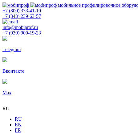
мобильное профилировочное оборуд
+7 (800) 333-41-10
+7 (343) 239-63-57
info@mobiprof.ru
+7 (939) 900-19-23
Telegram
Вконтакте
Max
RU
RU
EN
FR