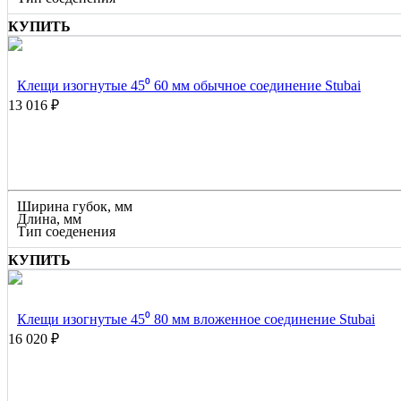
КУПИТЬ
Клещи изогнутые 45⁰ 60 мм обычное соединение Stubai
13 016 ₽
Ширина губок, мм
Длина, мм
Тип соеденения
КУПИТЬ
Клещи изогнутые 45⁰ 80 мм вложенное соединение Stubai
16 020 ₽