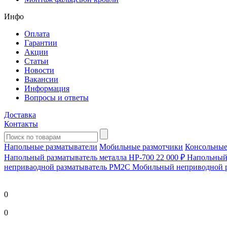
Инфо
Оплата
Гарантии
Акции
Статьи
Новости
Вакансии
Информация
Вопросы и ответы
Доставка
Контакты
Напольные разматыватели
Мобильные размотчики
Консольные
Напольный разматыватель металла HP-700
22 000 ₽
Напольный 
непривaодной разматыватель РМ2С Мобильный неприводной 
0
0