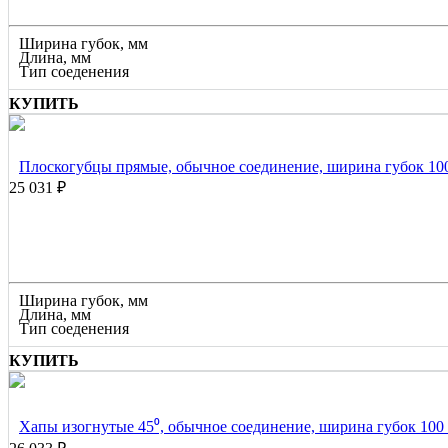
Ширина губок, мм
Длина, мм
Тип соеденения
КУПИТЬ
Плоскогубцы прямые, обычное соединение, ширина губок 10
25 031 ₽
Ширина губок, мм
Длина, мм
Тип соеденения
КУПИТЬ
Хапы изогнутые 45⁰, обычное соединение, ширина губок 100