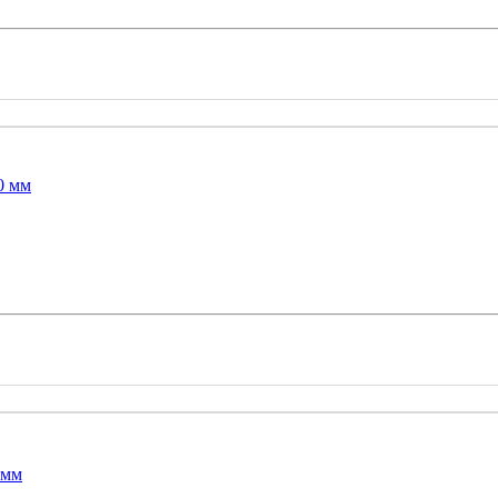
0 мм
 мм