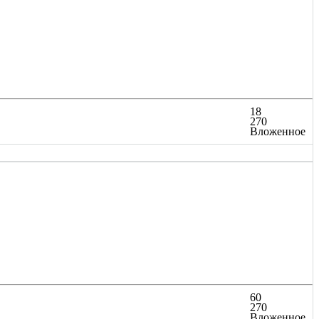
18
270
Вложенное
60
270
Вложенное