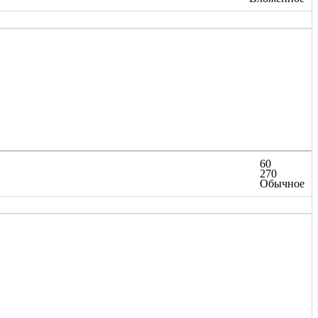
60
270
Обычное