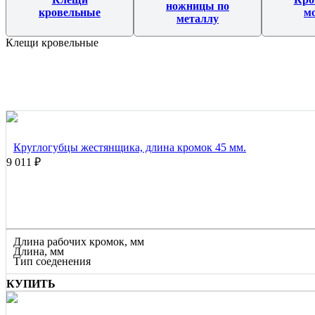
ножницы по
кровельные
м
металлу
Клещи кровельные
Круглогубцы жестянщика, длина кромок 45 мм.
9 011 ₽
Длина рабочих кромок, мм
Длина, мм
Тип соеденения
КУПИТЬ