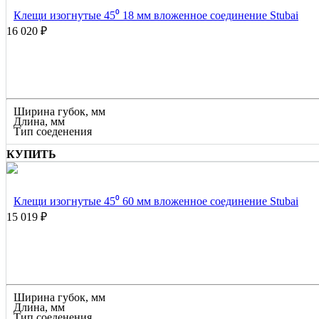
Клещи изогнутые 45⁰ 18 мм вложенное соединение Stubai
16 020 ₽
Ширина губок, мм
Длина, мм
Тип соеденения
КУПИТЬ
Клещи изогнутые 45⁰ 60 мм вложенное соединение Stubai
15 019 ₽
Ширина губок, мм
Длина, мм
Тип соеденения