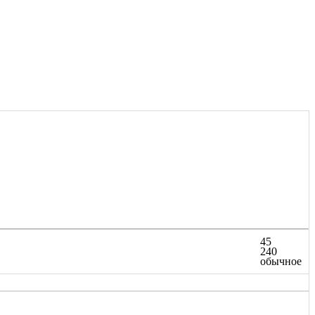
45
240
обычное