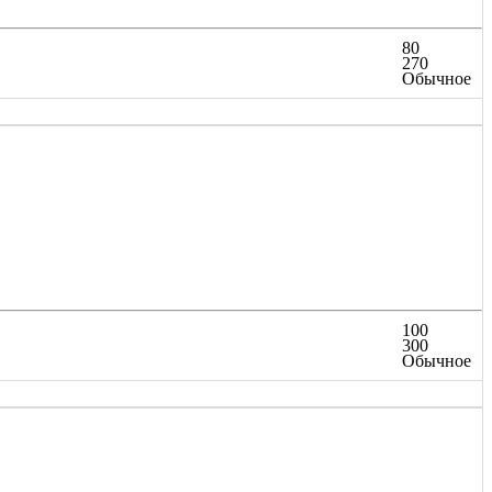
80
270
Обычное
100
300
Обычное