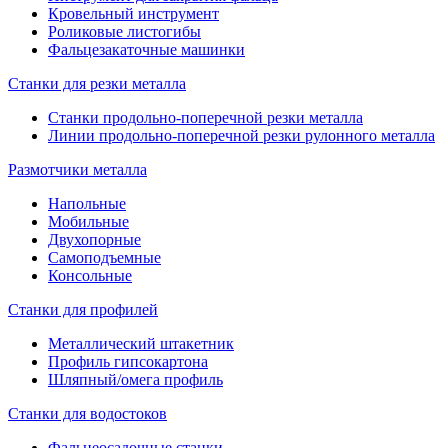
Кровельный инструмент
Роликовые листогибы
Фальцезакаточные машинки
Станки для резки металла
Станки продольно-поперечной резки металла
Линии продольно-поперечной резки рулонного металла
Размотчики металла
Напольные
Мобильные
Двухопорные
Самоподъемные
Консольные
Станки для профилей
Металлический штакетник
Профиль гипсокартона
Шляпный/омега профиль
Станки для водостоков
Фальцеосадочные станки