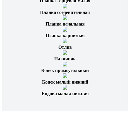
Планка торцевая малая
Планка соеденительная
Планка начальная
Планка карнизная
Отлив
Наличник
Конек прямоугольный
Конек малый нижний
Ендова малая нижняя