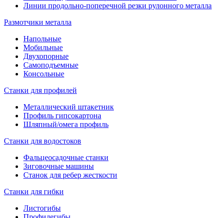
Линии продольно-поперечной резки рулонного металла
Размотчики металла
Напольные
Мобильные
Двухопорные
Самоподъемные
Консольные
Станки для профилей
Металлический штакетник
Профиль гипсокартона
Шляпный/омега профиль
Станки для водостоков
Фальцеосадочные станки
Зиговочные машины
Станок для ребер жесткости
Станки для гибки
Листогибы
Профилегибы