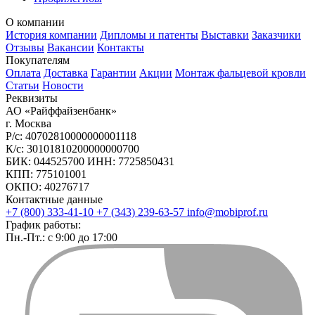
О компании
История компании
Дипломы и патенты
Выставки
Заказчики
Отзывы
Вакансии
Контакты
Покупателям
Оплата
Доставка
Гарантии
Акции
Монтаж фальцевой кровли
Статьи
Новости
Реквизиты
АО «Райффайзенбанк»
г. Москва
Р/с: 40702810000000001118
К/с: 30101810200000000700
БИК: 044525700 ИНН: 7725850431
КПП: 775101001
ОКПО: 40276717
Контактные данные
+7 (800) 333-41-10
+7 (343) 239-63-57
info@mobiprof.ru
График работы:
Пн.-Пт.: с 9:00 до 17:00