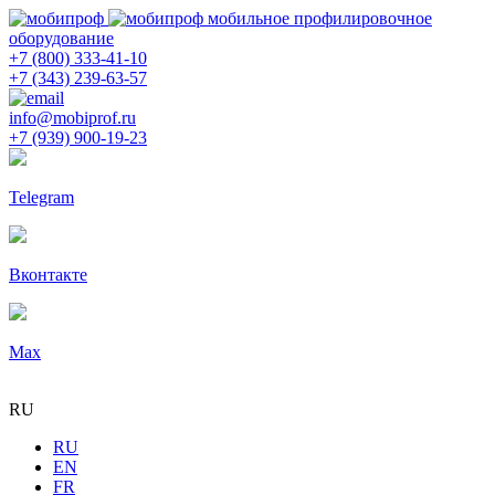
мобильное профилировочное
оборудование
+7 (800) 333-41-10
+7 (343) 239-63-57
info@mobiprof.ru
+7 (939) 900-19-23
Telegram
Вконтакте
Max
RU
RU
EN
FR