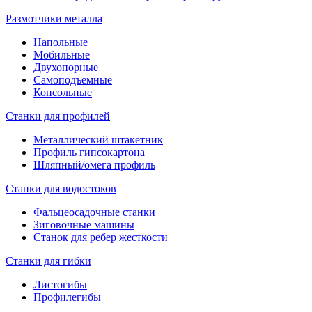
Размотчики металла
Напольные
Мобильные
Двухопорные
Самоподъемные
Консольные
Станки для профилей
Металлический штакетник
Профиль гипсокартона
Шляпный/омега профиль
Станки для водостоков
Фальцеосадочные станки
Зиговочные машины
Станок для ребер жесткости
Станки для гибки
Листогибы
Профилегибы