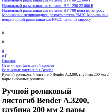
Напольный разматыватель металла HP-700
22 000 ₽
Напольный разматыватель металла HP-1250
22 000 ₽
Напольный разматыватель металла HP-700
цена по запросу
Мобильный непривaодной разматыватель РМ2С Мобильный
неприводной разматыватель РМ2С
цена по запросу
0
0
0
0 ₽
Главная
Станки для фальцевой кровли
Роликовые листогибы Bender
Ручной роликовый листогиб Bender А.3200, глубина 200 мм 2
пары гибочных роликов
Ручной роликовый
листогиб Bender А.3200,
глубина 200 мм 2 пары