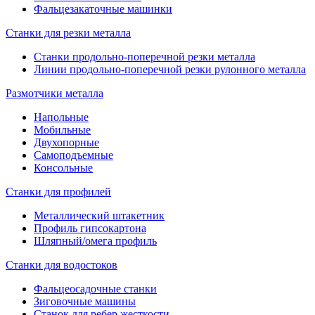
Фальцезакаточные машинки
Станки для резки металла
Станки продольно-поперечной резки металла
Линии продольно-поперечной резки рулонного металла
Размотчики металла
Напольные
Мобильные
Двухопорные
Самоподъемные
Консольные
Станки для профилей
Металлический штакетник
Профиль гипсокартона
Шляпный/омега профиль
Станки для водостоков
Фальцеосадочные станки
Зиговочные машины
Станок для ребер жесткости