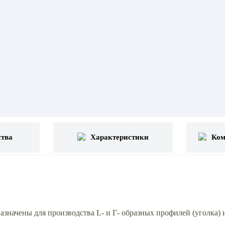
тва
Характеристики
Ком
начены для производства L- и Г- образных профилей (уголка) 