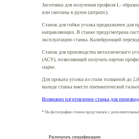
Заготовки для получения профиля L- образ
или смотаны в рулон (штрипс).
Станок для гибки уголка предназначен для 
направляющих. В станке предусмотрена сис
эксплуатацию станка. Калибрующий переход 
Станок для производства металлического уг
(АСУ), позволяющей получать партии профил
сырье.
Для проката уголка из стали толщиной до 2,
выходе станка вместо пневматической гильо
Возможно изготовление станка для производ
* На фотографии станок представлен с дополнительны
Распечатать спецификацию