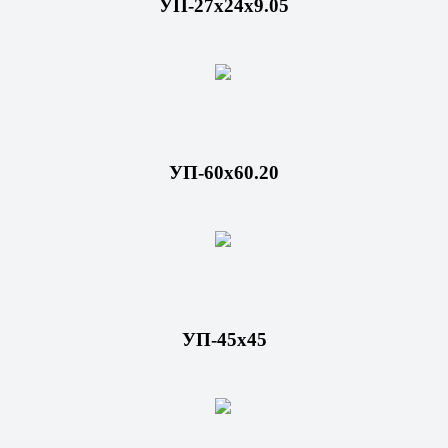
УП-27x24x9.05
УП-60х60.20
УП-45х45