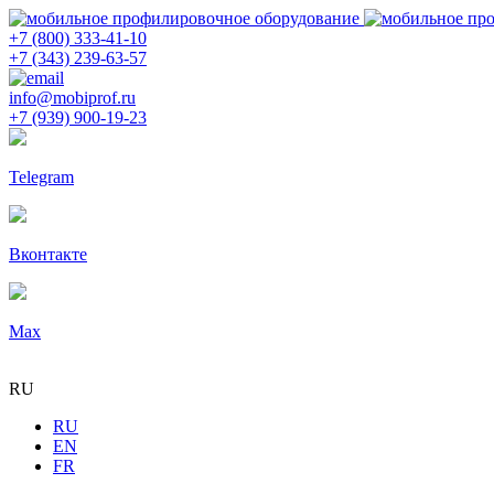
+7 (800) 333-41-10
+7 (343) 239-63-57
info@mobiprof.ru
+7 (939) 900-19-23
Telegram
Вконтакте
Max
RU
RU
EN
FR