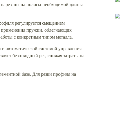
 нарезаны на полосы необходимой длины
профиля регулируется смещением
ет применения пружин, облегчающих
работы с конкретным типом металла.
 и автоматической системой управления
ляет безотходный рез, снижая затраты на
лементной базе. Для резки профиля на