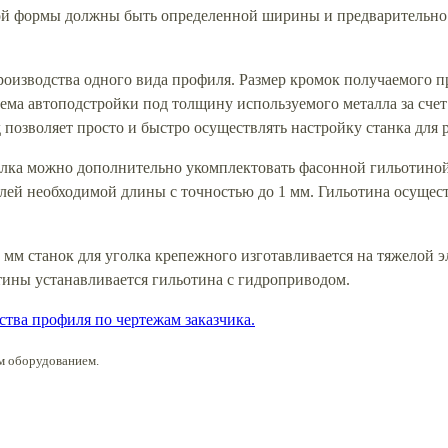
ной формы должны быть определенной ширины и предварительно
производства одного вида профиля. Размер кромок получаемого 
тема автоподстройки под толщину используемого металла за сч
позволяет просто и быстро осуществлять настройку станка для 
олка можно дополнительно укомплектовать фасонной гильотиной
ей необходимой длины с точностью до 1 мм. Гильотина осуществ
0 мм станок для уголка крепежного изготавливается на тяжелой э
тины устанавливается гильотина с гидроприводом.
ства профиля по чертежам заказчика.
м оборудованием.