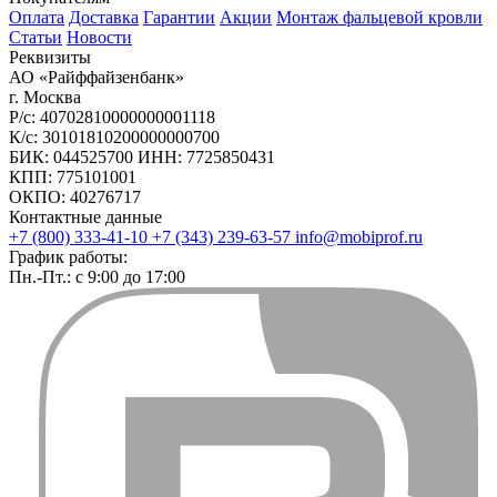
Оплата
Доставка
Гарантии
Акции
Монтаж фальцевой кровли
Статьи
Новости
Реквизиты
АО «Райффайзенбанк»
г. Москва
Р/с: 40702810000000001118
К/с: 30101810200000000700
БИК: 044525700 ИНН: 7725850431
КПП: 775101001
ОКПО: 40276717
Контактные данные
+7 (800) 333-41-10
+7 (343) 239-63-57
info@mobiprof.ru
График работы:
Пн.-Пт.: с 9:00 до 17:00