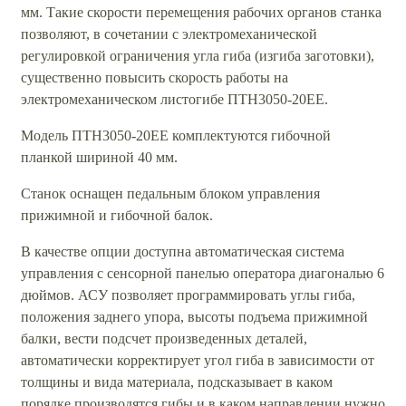
мм. Такие скорости перемещения рабочих органов станка
позволяют, в сочетании с электромеханической
регулировкой ограничения угла гиба (изгиба заготовки),
существенно повысить скорость работы на
электромеханическом листогибе ПТН3050-20ЕЕ.
Модель ПТН3050-20ЕЕ комплектуются гибочной
планкой шириной 40 мм.
Станок оснащен педальным блоком управления
прижимной и гибочной балок.
В качестве опции доступна автоматическая система
управления с сенсорной панелью оператора диагональю 6
дюймов. АСУ позволяет программировать углы гиба,
положения заднего упора, высоты подъема прижимной
балки, вести подсчет произведенных деталей,
автоматически корректирует угол гиба в зависимости от
толщины и вида материала, подсказывает в каком
порядке производятся гибы и в каком направлении нужно