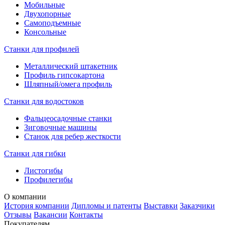
Мобильные
Двухопорные
Самоподъемные
Консольные
Станки для профилей
Металлический штакетник
Профиль гипсокартона
Шляпный/омега профиль
Станки для водостоков
Фальцеосадочные станки
Зиговочные машины
Станок для ребер жесткости
Станки для гибки
Листогибы
Профилегибы
О компании
История компании
Дипломы и патенты
Выставки
Заказчики
Отзывы
Вакансии
Контакты
Покупателям