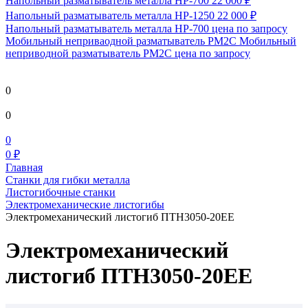
Напольный разматыватель металла HP-700
22 000 ₽
Напольный разматыватель металла HP-1250
22 000 ₽
Напольный разматыватель металла HP-700
цена по запросу
Мобильный непривaодной разматыватель РМ2С Мобильный
неприводной разматыватель РМ2С
цена по запросу
0
0
0
0 ₽
Главная
Станки для гибки металла
Листогибочные станки
Электромеханические листогибы
Электромеханический листогиб ПТН3050-20ЕЕ
Электромеханический
листогиб ПТН3050-20ЕЕ