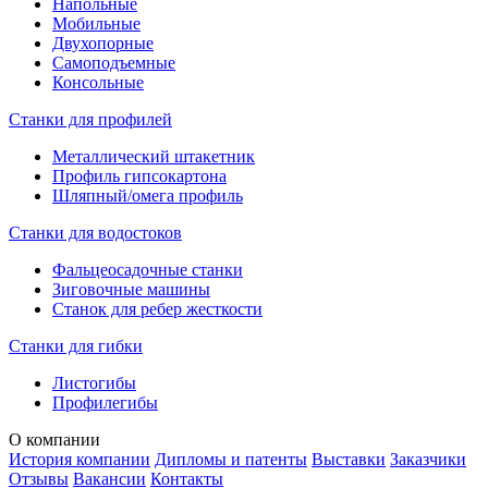
Напольные
Мобильные
Двухопорные
Самоподъемные
Консольные
Станки для профилей
Металлический штакетник
Профиль гипсокартона
Шляпный/омега профиль
Станки для водостоков
Фальцеосадочные станки
Зиговочные машины
Станок для ребер жесткости
Станки для гибки
Листогибы
Профилегибы
О компании
История компании
Дипломы и патенты
Выставки
Заказчики
Отзывы
Вакансии
Контакты