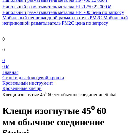
Напольный разматыватель металла HP-700
22 000 ₽
Напольный разматыватель металла HP-1250
22 000 ₽
Напольный разматыватель металла HP-700
цена по запросу
Мобильный непривaодной разматыватель РМ2С Мобильный
неприводной разматыватель РМ2С
цена по запросу
0
0
0
0 ₽
Главная
Станки для фальцевой кровли
Кровельный инструмент
Кровельные клещи
Клещи изогнутые 45⁰ 60 мм обычное соединение Stubai
Клещи изогнутые 45⁰ 60
мм обычное соединение