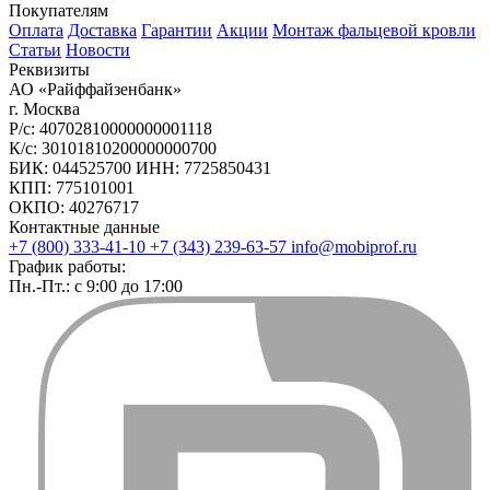
Покупателям
Оплата
Доставка
Гарантии
Акции
Монтаж фальцевой кровли
Статьи
Новости
Реквизиты
АО «Райффайзенбанк»
г. Москва
Р/с: 40702810000000001118
К/с: 30101810200000000700
БИК: 044525700 ИНН: 7725850431
КПП: 775101001
ОКПО: 40276717
Контактные данные
+7 (800) 333-41-10
+7 (343) 239-63-57
info@mobiprof.ru
График работы:
Пн.-Пт.: с 9:00 до 17:00