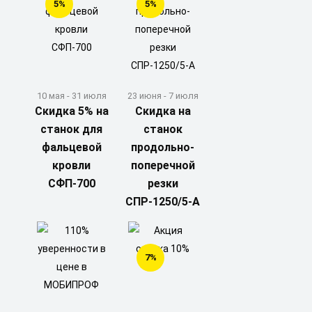
5%
5%
10 мая - 31 июля
23 июня - 7 июля
Скидка 5% на
Скидка на
станок для
станок
фальцевой
продольно-
кровли
поперечной
СФП-700
резки
СПР-1250/5-А
7%