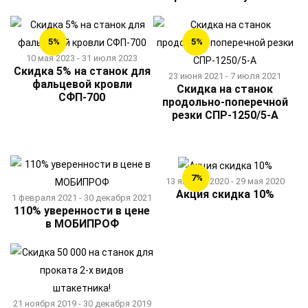
5%
5%
10 мая 2023 - 31 июля 2023
Скидка 5% на станок для
23 июня 2021 - 7 июля 2021
фальцевой кровли
Скидка на станок
СФП-700
продольно-поперечной
резки СПР-1250/5-А
7%
13 января 2020 - 29 мая 2020
Акция скидка 10%
1 февраля 2021 - 30 декабря 2021
110% уверенности в цене
в МОБИПРОФ
21 ноября 2019 - 30 декабря 2019