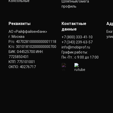
Консольные
Шляпный/омега
профиль
Реквизиты
Контактные
Ад
данные
АО «Райффайзенбанк»
Ека
г. Москва
ули
+7 (800) 333-41-10
Р/с: 40702810000000001118
+7 (343) 239-63-57
К/с: 30101810200000000700
info@mobiprof.ru
БИК: 044525700 ИНН:
График работы:
7725850431
Пн.-Пт.: с 9:00 до 17:00
КПП: 775101001
ОКПО: 40276717