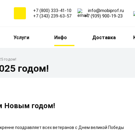
+7 (800) 333-41-10
info@mobiprof.ru
+7 (343) 239-63-57
+7 (939) 900-19-23
Услуги
Инфо
Доставка
5 годом!
025 годом!
м Новым годом!