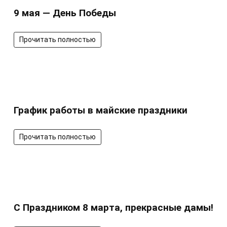
9 мая — День Победы
Прочитать полностью
График работы в майские праздники
Прочитать полностью
С Праздником 8 марта, прекрасные дамы!