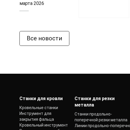
марта 2026
Все новости
Станки для кровли
Станки для резки
металла
Кровельные станки
Инструмент для
Станки продольно-
закрытия фальца
поперечной резки металла
Кровельный инструмент
Линии продольно-поперечн