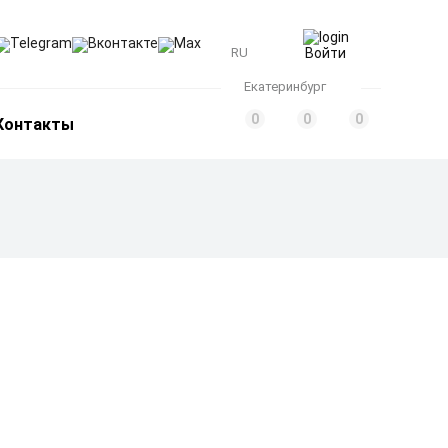
Telegram
Вконтакте
Max
RU
Войти
Екатеринбург
0
0
0
Контакты